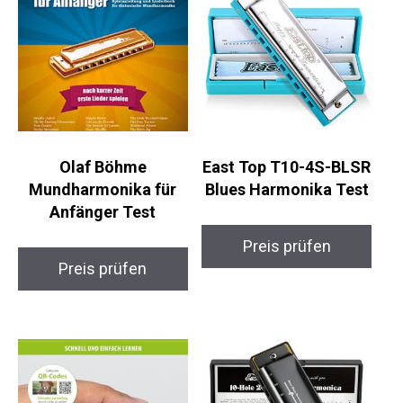
Olaf Böhme
East Top T10-4S-BLSR
Mundharmonika für
Blues Harmonika Test
Anfänger Test
Preis prüfen
Preis prüfen