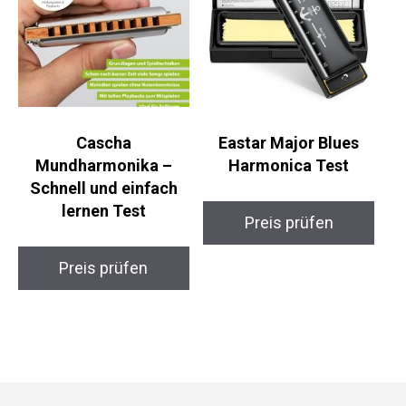
Cascha
Eastar Major Blues
Mundharmonika –
Harmonica Test
Schnell und einfach
lernen Test
Preis prüfen
Preis prüfen