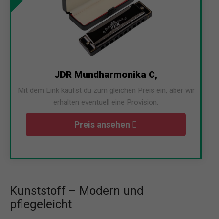
JDR Mundharmonika C,
Mit dem Link kaufst du zum gleichen Preis ein, aber wir
erhalten eventuell eine Provision.
Preis ansehen
Kunststoff – Modern und
pflegeleicht