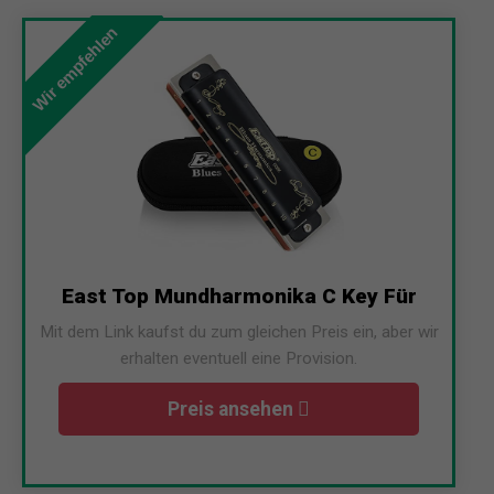
Wir empfehlen
East Top Mundharmonika C Key Für
Mit dem Link kaufst du zum gleichen Preis ein, aber wir
erhalten eventuell eine Provision.
Preis ansehen